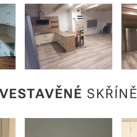
VESTAVĚNÉ
SKŘÍN