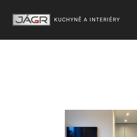
KUCHYNĚ A INTERIÉRY